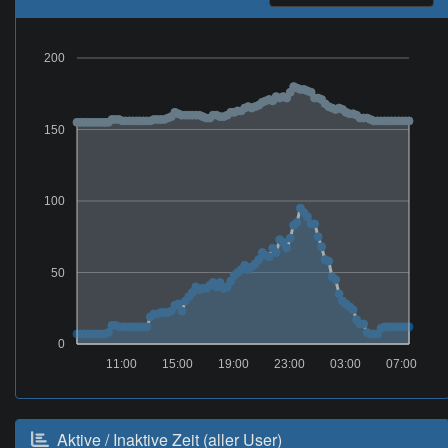
200
150
100
50
0
11:00
15:00
19:00
23:00
03:00
07:00
Aktive / Inaktive Zeit (aller User)