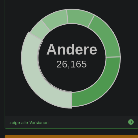
Andere
26,165
zeige alle Versionen