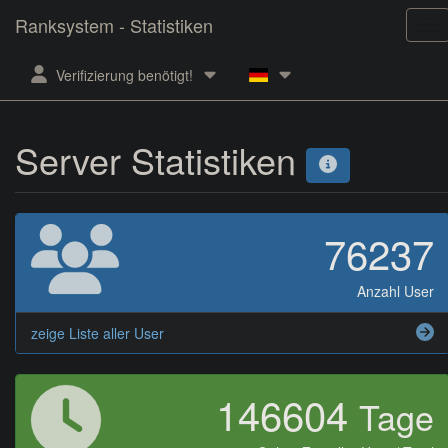
Ranksystem - Statistiken
Verifizierung benötigt!
Server Statistiken
76237
Anzahl User
zeige Liste aller User
146604
Tage