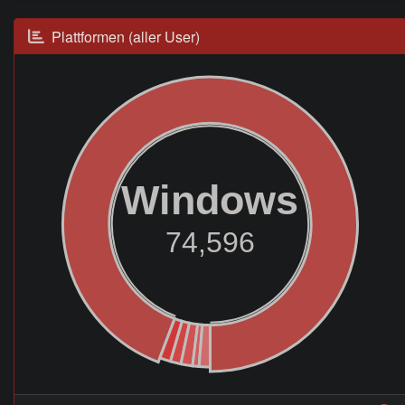
Plattformen (aller User)
Windows
74,596