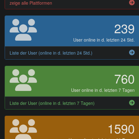
zeige alle Plattformen
239
User online in d. letzten 24 Std.
Liste der User (online in d. letzten 24 Std.)
760
User online in d. letzten 7 Tagen
Liste der User (online in d. letzten 7 Tagen)
1590