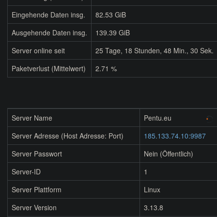
Eingehende Daten insg.
82.53 GiB
Ausgehende Daten insg.
139.39 GiB
Server online seit
25
Tage,
18
Stunden,
48
Min.,
30
Sek.
Paketverlust (Mittelwert)
2.71 %
Server Name
Pentu.eu
Server Adresse (Host Adresse: Port)
185.133.74.10:9987
Server Passwort
Nein (Öffentlich)
Server-ID
1
Server Plattform
Linux
Server Version
3.13.8