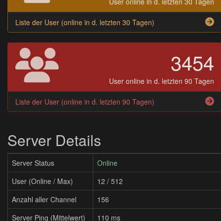
User online in d. letzten 30 Tagen
Liste der User (online in d. letzten 30 Tagen)
3454
User online in d. letzten 90 Tagen
Liste der User (online in d. letzten 90 Tagen)
Server Details
Server Status
Online
User (Online / Max)
12 / 512
Anzahl aller Channel
156
Server Ping (Mittelwert)
110 ms