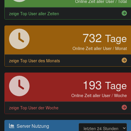
Online Zeit aller User / Total
zeige Top User aller Zeiten
732
Tage
Online Zeit aller User / Monat
zeige Top User des Monats
193
Tage
Online Zeit aller User / Woche
zeige Top User der Woche
Server Nutzung