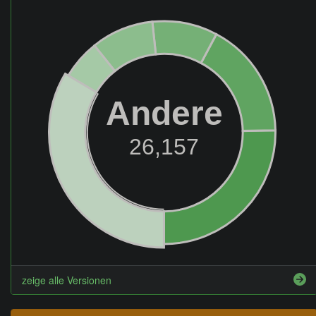
Andere
26,157
zeige alle Versionen