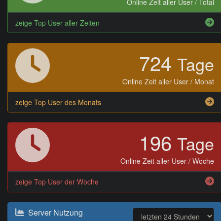
Online Zeit aller User / Total
zeige Top User aller Zeiten
724
Tage
Online Zeit aller User / Monat
zeige Top User des Monats
196
Tage
Online Zeit aller User / Woche
zeige Top User der Woche
Server Nutzung