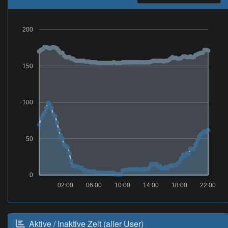
200
150
100
50
0
02:00
06:00
10:00
14:00
18:00
22:00
Aktive / Inaktive Zeit (aller User)