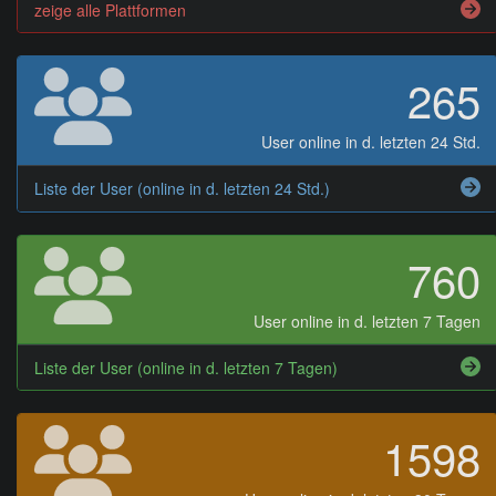
zeige alle Plattformen
265
User online in d. letzten 24 Std.
Liste der User (online in d. letzten 24 Std.)
760
User online in d. letzten 7 Tagen
Liste der User (online in d. letzten 7 Tagen)
1598