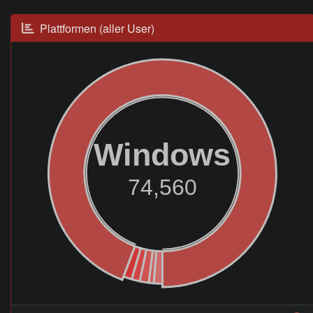
Plattformen (aller User)
Windows
74,560