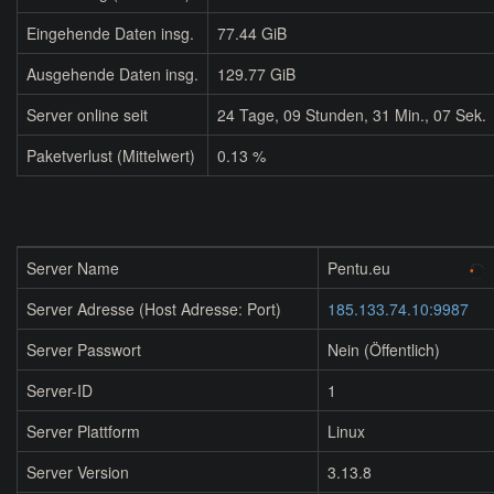
Eingehende Daten insg.
77.44 GiB
Ausgehende Daten insg.
129.77 GiB
Server online seit
24
Tage,
09
Stunden,
31
Min.,
07
Sek.
Paketverlust (Mittelwert)
0.13 %
Server Name
Pentu.eu
Server Adresse (Host Adresse: Port)
185.133.74.10:9987
Server Passwort
Nein (Öffentlich)
Server-ID
1
Server Plattform
Linux
Server Version
3.13.8