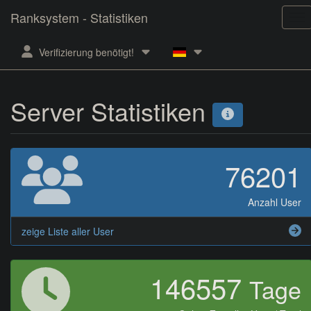
Ranksystem - Statistiken
Verifizierung benötigt!
Server Statistiken
76201
Anzahl User
zeige Liste aller User
146557
Tage