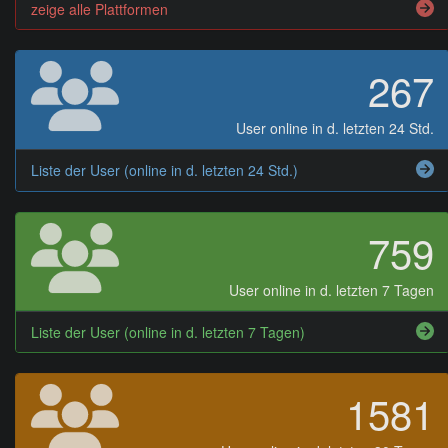
zeige alle Plattformen
267
User online in d. letzten 24 Std.
Liste der User (online in d. letzten 24 Std.)
759
User online in d. letzten 7 Tagen
Liste der User (online in d. letzten 7 Tagen)
1581