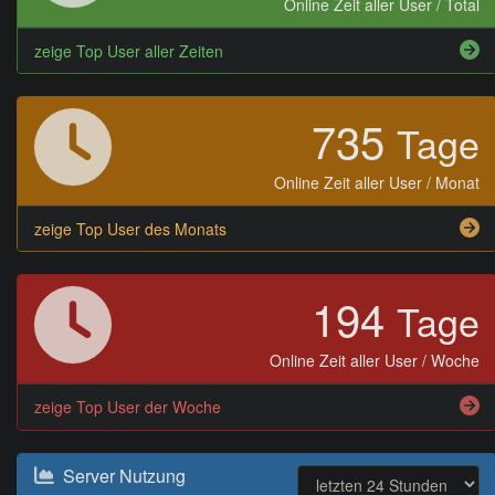
Online Zeit aller User / Total
zeige Top User aller Zeiten
735
Tage
Online Zeit aller User / Monat
zeige Top User des Monats
194
Tage
Online Zeit aller User / Woche
zeige Top User der Woche
Server Nutzung