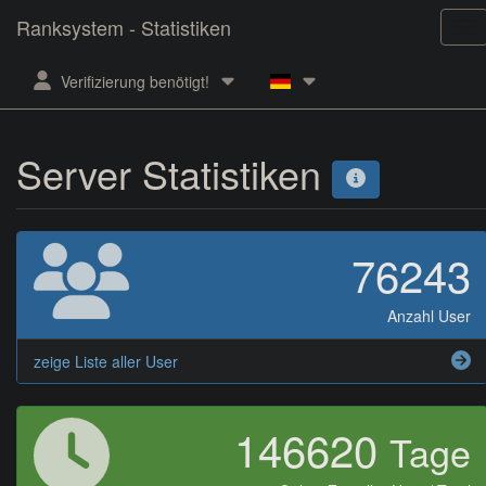
Ranksystem - Statistiken
Verifizierung benötigt!
Server Statistiken
76243
Anzahl User
zeige Liste aller User
146620
Tage