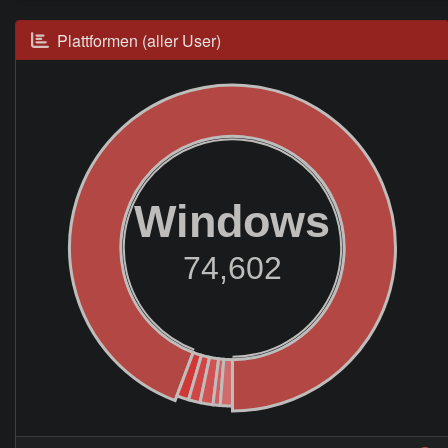
Plattformen (aller User)
Windows
74,602