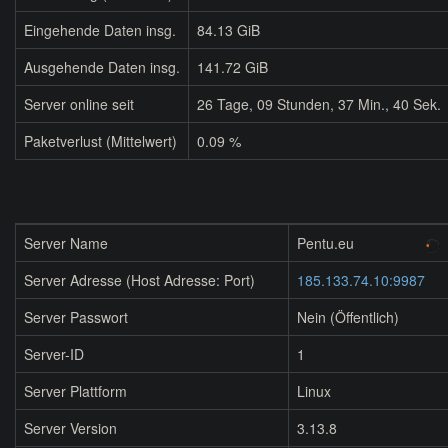
Eingehende Daten insg.
84.13 GiB
Ausgehende Daten insg.
141.72 GiB
Server online seit
26
Tage,
09
Stunden,
37
Min.,
40
Sek.
Paketverlust (Mittelwert)
0.09 %
Server Name
Pentu.eu
Server Adresse (Host Adresse: Port)
185.133.74.10:9987
Server Passwort
Nein (Öffentlich)
Server-ID
1
Server Plattform
Linux
Server Version
3.13.8