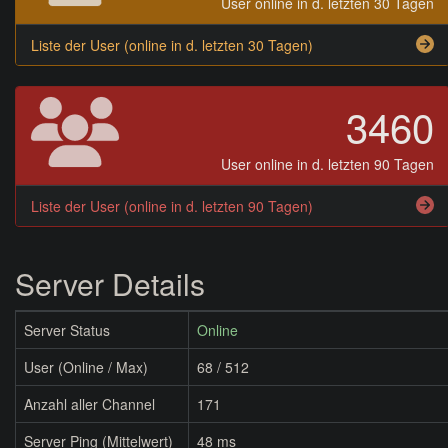
User online in d. letzten 30 Tagen
Liste der User (online in d. letzten 30 Tagen)
3460
User online in d. letzten 90 Tagen
Liste der User (online in d. letzten 90 Tagen)
Server Details
Server Status
Online
User (Online / Max)
68 / 512
Anzahl aller Channel
171
Server Ping (Mittelwert)
48 ms