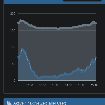
200
150
100
50
0
02:00
06:00
10:00
14:00
18:00
22:00
Aktive / Inaktive Zeit (aller User)