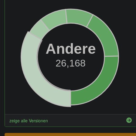
Andere
26,168
zeige alle Versionen