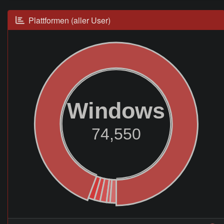
Plattformen (aller User)
Windows
74,550