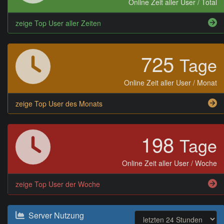
Online Zeit aller User / Total
zeige Top User aller Zeiten
725
Tage
Online Zeit aller User / Monat
zeige Top User des Monats
198
Tage
Online Zeit aller User / Woche
zeige Top User der Woche
Server Nutzung