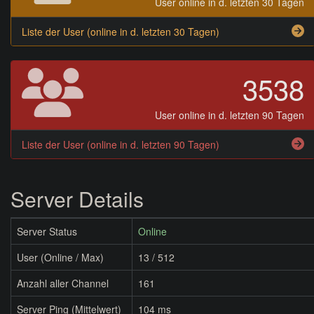
User online in d. letzten 30 Tagen
Liste der User (online in d. letzten 30 Tagen)
3538
User online in d. letzten 90 Tagen
Liste der User (online in d. letzten 90 Tagen)
Server Details
Server Status
Online
User (Online / Max)
13 / 512
Anzahl aller Channel
161
Server Ping (Mittelwert)
104 ms