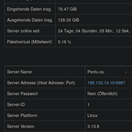
Eingehende Daten insg.
76.47 GiB
Ausgehende Daten insg.
128.35 GiB
Server online seit
24
Tage,
04
Stunden,
05
Min.,
12
Sek.
Paketverlust (Mittelwert)
0.16 %
Server Name
Pentu.eu
Server Adresse (Host Adresse: Port)
185.133.74.10:9987
Server Passwort
Nein (Öffentlich)
Server-ID
1
Server Plattform
Linux
Server Version
3.13.8