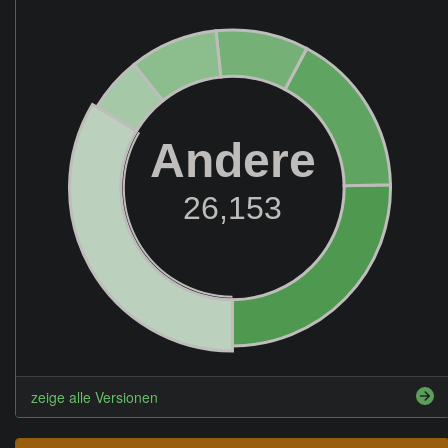
Andere
26,153
zeige alle Versionen