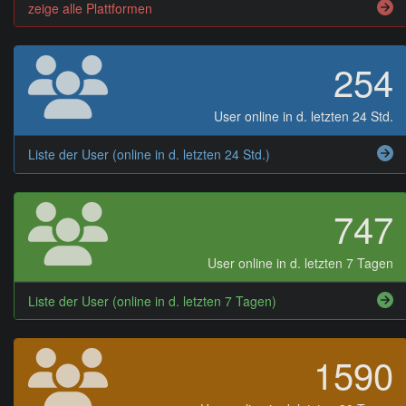
zeige alle Plattformen
254
User online in d. letzten 24 Std.
Liste der User (online in d. letzten 24 Std.)
747
User online in d. letzten 7 Tagen
Liste der User (online in d. letzten 7 Tagen)
1590