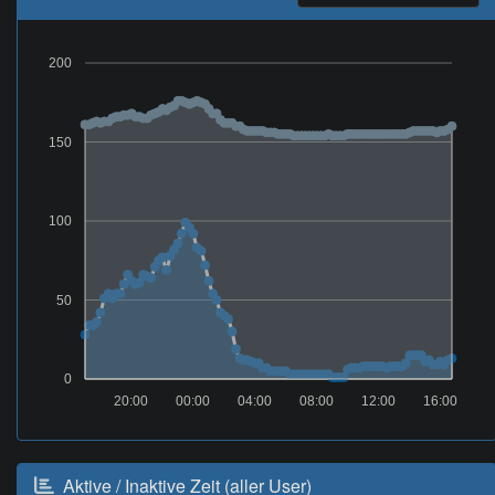
200
150
100
50
0
20:00
00:00
04:00
08:00
12:00
16:00
Aktive / Inaktive Zeit (aller User)