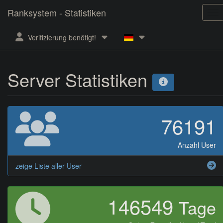
Ranksystem - Statistiken
Verifizierung benötigt!
Server Statistiken
76191
Anzahl User
zeige Liste aller User
146549
Tage