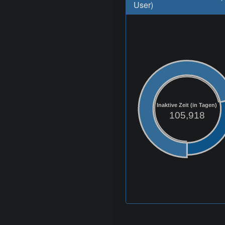
User)
Inaktive Zeit (in Tagen)
105,918