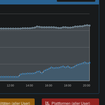
12:00
14:00
16:00
18:00
20:00
itäten (aller User)
Plattformen (aller User)