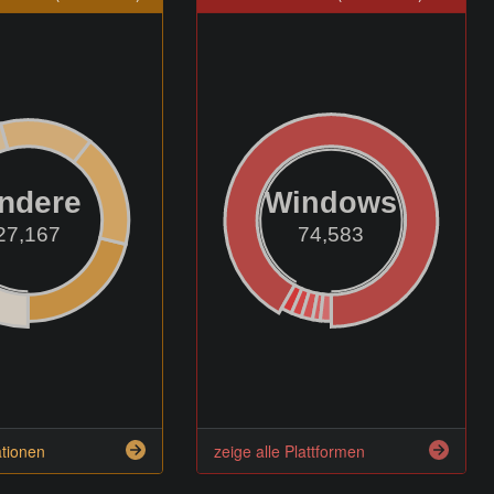
ndere
Windows
27,167
74,583
ationen
zeige alle Plattformen