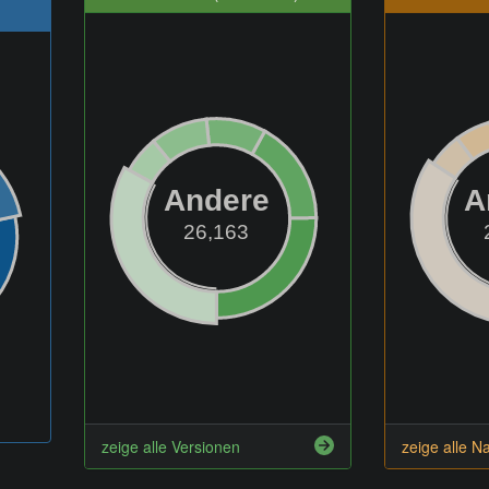
Andere
A
26,163
zeige alle Versionen
zeige alle N