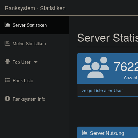
Ranksystem - Statistiken
Server Statistiken
Server Stati
Meine Statistiken
762
Top User
Anzahl
Rank-Liste
zeige Liste aller User
Ranksystem Info
Server Nutzung